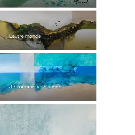
L'autre monde
Je voudrais voir la mer