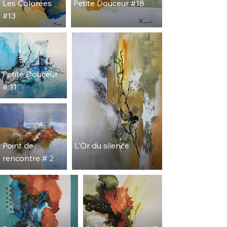
Les Colorées
Petite Douceur #18
#13
Petite Douceur
# 11
Point de
L'Or du silence
rencontre # 2